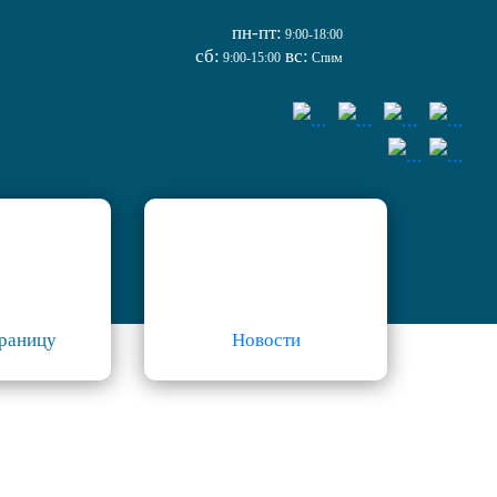
пн-пт:
9:00-18:00
сб:
вс:
9:00-15:00
Спим
границу
Новости