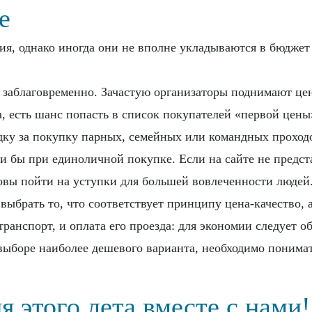
е
я, однако иногда они не вполне укладываются в бюджет
и заблаговременно. Зачастую организаторы поднимают це
, есть шанс попасть в список покупателей «первой цены»
дку за покупку парных, семейных или командных проходо
ли бы при единоличной покупке. Если на сайте не предс
товы пойти на уступки для большей вовлеченности людей
выбрать то, что соответствует принципу цена-качество, 
ранспорт, и оплата его проезда: для экономии следует 
 выборе наиболее дешевого варианта, необходимо понима
 этого лета вместе с нами!