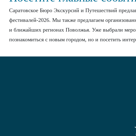
Саратовское Бюро Экскурсий и Путешествий предлаг
фестивалей-2026. Мы также предлагаем организован
и ближайших регионах Поволжья. Уже выбрали мероп
познакомиться с новым городом, но и посетить инте