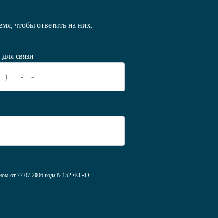
мя, чтобы ответить на них.
 для связи
оном от 27.07.2006 года №152-ФЗ «О