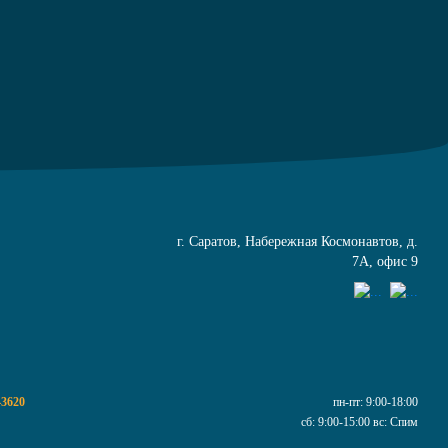
г. Саратов, Набережная Космонавтов, д.
7А, офис 9
43620
пн-пт:
9:00-18:00
сб:
9:00-15:00
вс:
Спим