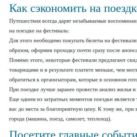
Как сэкономить на поездк
Путешествия всегда дарят незабываемые воспоминани
на поездке на фестиваль:
Для этого необходимо покупать билеты на фестивал
образом, оформив проходку почти сразу после анонса
Помимо этого, некоторые фестивали предлагают ски
товарищами и в результате платите меньше, чем мог
обратиться к организаторам, которые в основном го
При поездке лучше заранее провести анализ жилья и 
Еще одним из затратных моментов поездки является т
вас до места за благоприятную цену. К тому же, при
города (машина, поезд, самолет, теплоход).
Посетите главные события