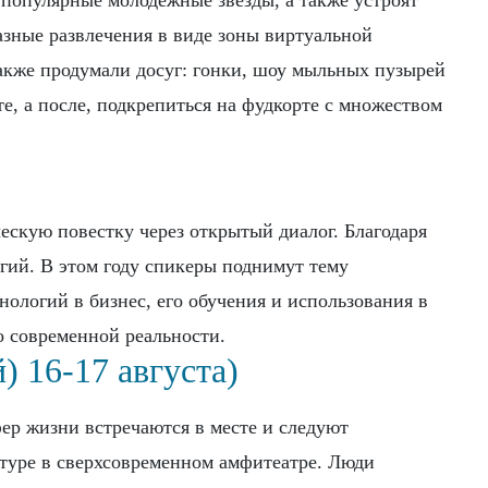
 популярные молодежные звезды, а также устроят
азные развлечения в виде зоны виртуальной
также продумали досуг: гонки, шоу мыльных пузырей
е, а после, подкрепиться на фудкорте с множеством
ескую повестку через открытый диалог. Благодаря
гий. В этом году спикеры поднимут тему
ологий в бизнес, его обучения и использования в
о современной реальности.
) 16-17 августа)
фер жизни встречаются в месте и следуют
ьтуре в сверхсовременном амфитеатре. Люди