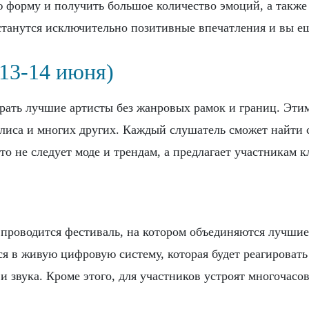
 форму и получить большое количество эмоций, а также
станутся исключительно позитивные впечатления и вы е
 13-14 июня)
рать лучшие артисты без жанровых рамок и границ. Этим
олиса и многих других. Каждый слушатель сможет найти 
то не следует моде и трендам, а предлагает участникам кл
ы проводится фестиваль, на котором объединяются лучш
ся в живую цифровую систему, которая будет реагироват
 и звука. Кроме этого, для участников устроят многоча