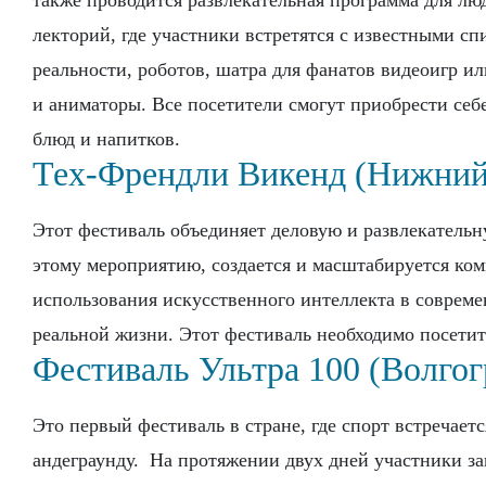
также проводится развлекательная программа для лю
лекторий, где участники встретятся с известными с
реальности, роботов, шатра для фанатов видеоигр и
и аниматоры. Все посетители смогут приобрести себе
блюд и напитков.
Тех-Френдли Викенд (Нижний
Этот фестиваль объединяет деловую и развлекательн
этому мероприятию, создается и масштабируется ко
использования искусственного интеллекта в совреме
реальной жизни. Этот фестиваль необходимо посетит
Фестиваль Ультра 100 (Волгог
Это первый фестиваль в стране, где спорт встречает
андеграунду. На протяжении двух дней участники за