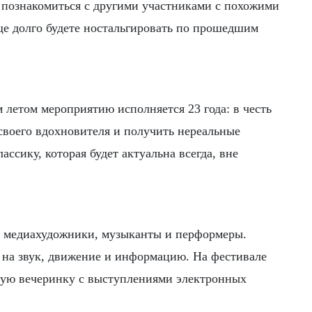
 познакомиться с другими участниками с похожими
ще долго будете ностальгировать по прошедшим
 летом мероприятию исполняется 23 года: в честь
своего вдохновителя и получить нереальные
ассику, которая будет актуальна всегда, вне
ие медиахудожники, музыканты и перформеры.
ь на звук, движение и информацию. На фестивале
совую вечеринку с выступлениями электронных