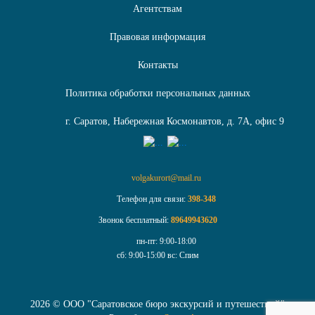
Агентствам
Правовая информация
Контакты
Политика обработки персональных данных
г. Саратов, Набережная Космонавтов, д. 7А, офис 9
volgakurort@mail.ru
Телефон для связи:
398-348
Звонок бесплатный:
89649943620
пн-пт:
9:00-18:00
сб:
9:00-15:00
вс:
Спим
2026 © ООО "Cаратовское бюро экскурсий и путешествий"