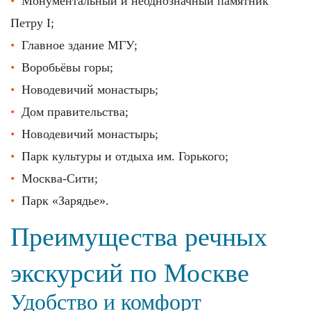
Монументальный и неоднозначный памятник
Петру I;
Главное здание МГУ;
Воробьёвы горы;
Новодевичий монастырь;
Дом правительства;
Новодевичий монастырь;
Парк культуры и отдыха им. Горького;
Москва-Сити;
Парк «Зарядье».
Преимущества речных
экскурсий по Москве
Удобство и комфорт