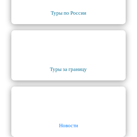
Туры по России
Туры за границу
Новости