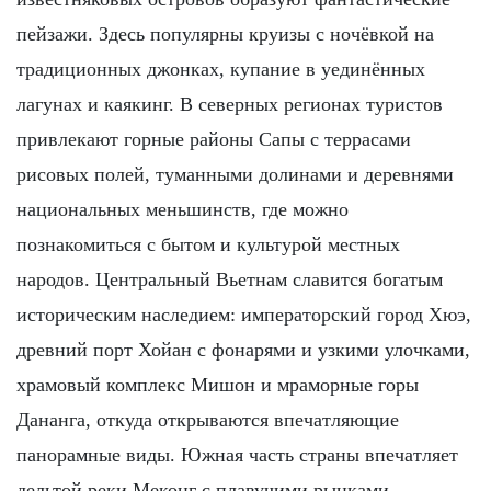
пейзажи. Здесь популярны круизы с ночёвкой на
традиционных джонках, купание в уединённых
лагунах и каякинг. В северных регионах туристов
привлекают горные районы Сапы с террасами
рисовых полей, туманными долинами и деревнями
национальных меньшинств, где можно
познакомиться с бытом и культурой местных
народов. Центральный Вьетнам славится богатым
историческим наследием: императорский город Хюэ,
древний порт Хойан с фонарями и узкими улочками,
храмовый комплекс Мишон и мраморные горы
Дананга, откуда открываются впечатляющие
панорамные виды. Южная часть страны впечатляет
дельтой реки Меконг с плавучими рынками,