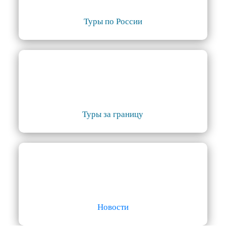
Туры по России
Туры за границу
Новости