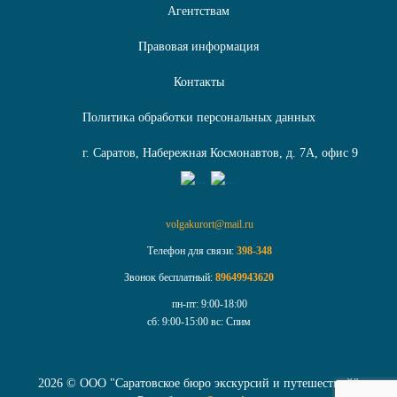
Агентствам
Правовая информация
Контакты
Политика обработки персональных данных
г. Саратов, Набережная Космонавтов, д. 7А, офис 9
volgakurort@mail.ru
Телефон для связи:
398-348
Звонок бесплатный:
89649943620
пн-пт:
9:00-18:00
сб:
9:00-15:00
вс:
Спим
2026 © ООО "Cаратовское бюро экскурсий и путешествий"