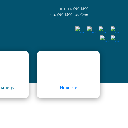
пн-пт:
9:00-18:00
сб:
вс:
9:00-15:00
Спим
границу
Новости