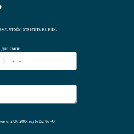
?
мя, чтобы ответить на них.
 для связи
оном от 27.07.2006 года №152-ФЗ «О