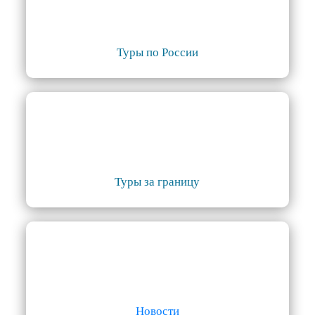
Туры по России
Туры за границу
Новости