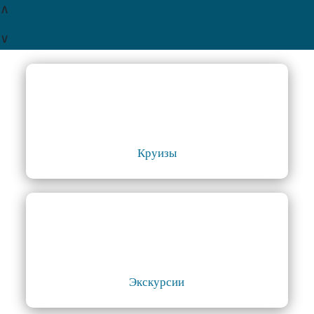
∧
∨
Круизы
Экскурсии