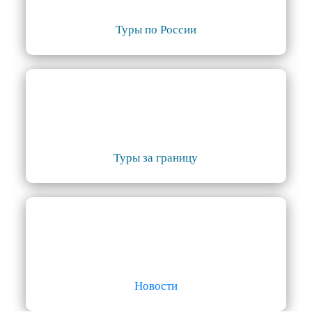
Туры по России
Туры за границу
Новости