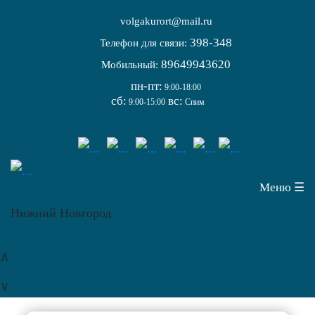
volgakurort@mail.ru
398-348
Телефон для связи:
89649943620
Мобильный:
пн-пт:
9:00-18:00
сб:
вс:
9:00-15:00
Спим
Меню ☰
Нижний Новгород
∧
∨