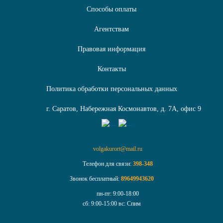
Способы оплаты
Агентствам
Правовая информация
Контакты
Политика обработки персональных данных
г. Саратов, Набережная Космонавтов, д. 7А, офис 9
volgakurort@mail.ru
Телефон для связи:
398-348
Звонок бесплатный:
89649943620
пн-пт:
9:00-18:00
сб:
9:00-15:00
вс:
Спим