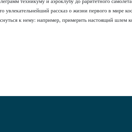
леграмм техникуму и аэроклубу до раритетного самолета
осто увлекательнейший рассказ о жизни первого в мире ко
оснуться к нему: например, примерить настоящий шлем к