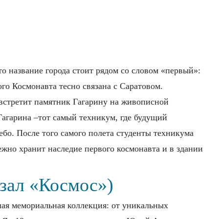
о название города стоит рядом со словом «первый»:
о Космонавта тесно связана с Саратовом.
 встретит памятник Гагарину на живописной
агарина –тот самый техникум, где будущий
ебо. После того самого полета студенты техникума
ежно хранит наследие первого космонавта и в здании
(зал «Космос»)
шая мемориальная коллекция: от уникальных