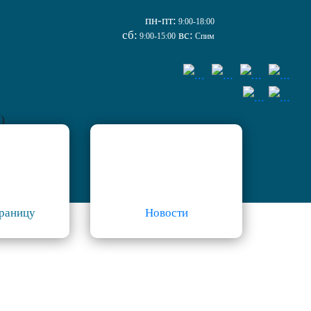
пн-пт:
9:00-18:00
сб:
вс:
9:00-15:00
Спим
)
границу
Новости