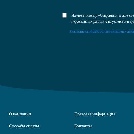
Нажимая кнопку «Отправить», я даю свое
персональных данных», на условиях и дл
Согласии на обработку персональных дан
О компании
Правовая информация
Способы оплаты
Контакты