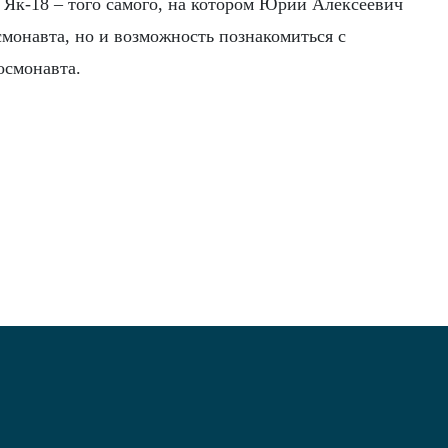
 Як-18 – того самого, на котором Юрий Алексеевич
смонавта, но и возможность познакомиться с
осмонавта.