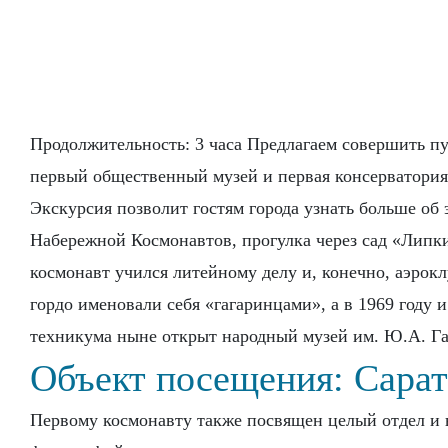
Продолжительность: 3 часа Предлагаем совершить пу
первый общественный музей и первая консерватория
Экскурсия позволит гостям города узнать больше об
Набережной Космонавтов, прогулка через сад «Липк
космонавт учился литейному делу и, конечно, аэрокл
гордо именовали себя «гагаринцами», а в 1969 году 
техникума ныне открыт народный музей им. Ю.А. Г
Объект посещения: Сарат
Первому космонавту также посвящен целый отдел и в