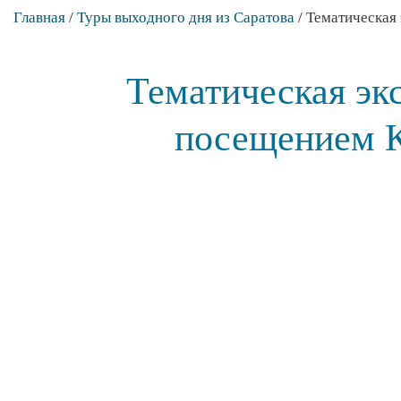
Главная
/
Туры выходного дня из Саратова
/
Тематическая
Тематическая эк
посещением К