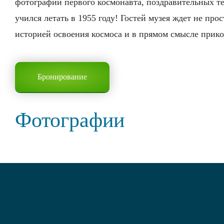
фотографий первого космонавта, поздравительных те
учился летать в 1955 году! Гостей музея ждет не пр
историей освоения космоса и в прямом смысле прик
Бронирование
Фотографии