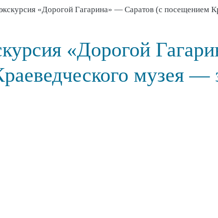
 экскурсия «Дорогой Гагарина» — Саратов (с посещением К
скурсия «Дорогой Гагари
раеведческого музея — 