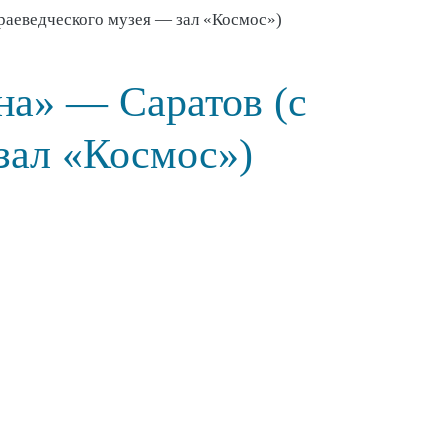
раеведческого музея — зал «Космос»)
на» — Саратов (с
зал «Космос»)