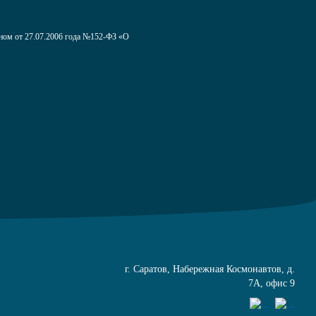
оном от 27.07.2006 года №152-ФЗ «О
г. Саратов, Набережная Космонавтов, д.
7А, офис 9