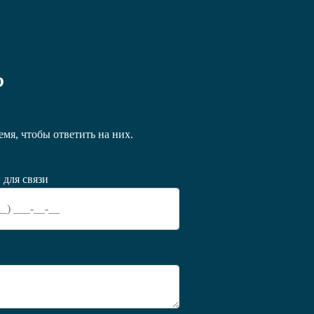
?
мя, чтобы ответить на них.
 для связи