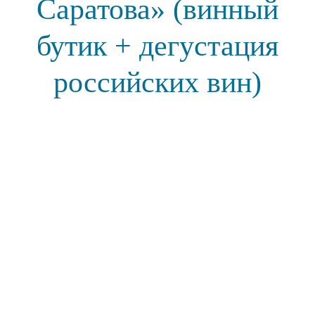
Саратова» (винный
бутик + дегустация
российских вин)